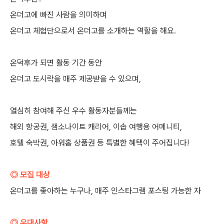
온더고에 빠진 사람을 의미하며
온더고 체험단으로서 온더고를 소개하는 역할을 해요.
⠀
온덕후가 되면 활동 기간 동안
온더고 도시락을 매주 제공받을 수 있으며,
⠀
열심히 참여해 주신 우수 활동자분들께는
해외 항공권, 샘소나이트 캐리어, 이솝 여행용 어메니티,
호텔 숙박권, 아워홈 상품권 등 특별한 혜택이 주어집니다!
◎ 모집 대상
온더고를 좋아하는 누구나, 매주 인스타그램 포스팅 가능한 자
◎ 우대사항