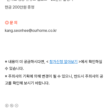
현금 200만원 증정
◎ 문 의
kang.seonhee@ourhome.co.kr
※ 내용이 더 궁금하시다면, <
참가신청 알아보기
>에서 확인하실
수 있습니다.
※ 주최사의 기획에 의해 변경이 될 수 있으니, 반드시 주최사의 공
고를 확인해 보시기 바랍니다.
(새창열림)