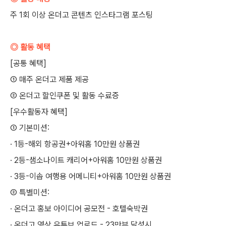
주 1회 이상 온더고 콘텐츠 인스타그램 포스팅
◎ 활동 혜택
[공통 혜택]
① 매주 온더고 제품 제공
② 온더고 할인쿠폰 및 활동 수료증
[우수활동자 혜택]
① 기본미션:
· 1등-해외 항공권+아워홈 10만원 상품권
· 2등-샘소나이트 캐리어+아워홈 10만원 상품권
· 3등-이솝 여행용 어메니티+아워홈 10만원 상품권
② 특별미션:
· 온더고 홍보 아이디어 공모전 - 호텔숙박권
· 온더고 영상 유튜브 업로드 - 23만뷰 달성시