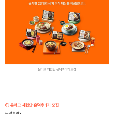
온더고 체험단 온덕후 1기 모집
◎ 온더고 체험단 온덕후 1기 모집
온덕후란?