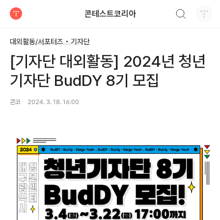
검색하기
콘테스트코리아
티스토리
대외활동/서포터즈 • 기자단
[기자단 대외활동] 2024년 청년
기자단 BudDY 8기 모집
콘코
2024. 3. 18. 16:00