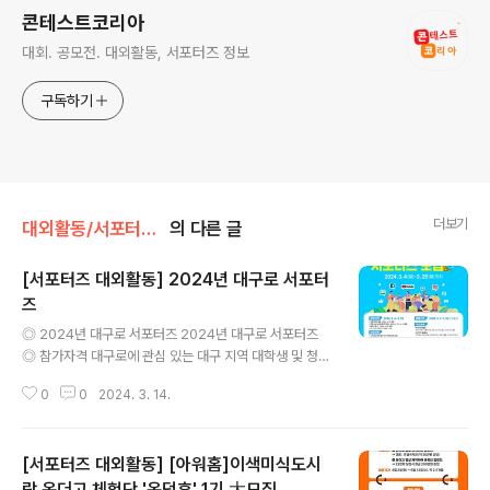
콘테스트코리아
대회. 공모전. 대외활동, 서포터즈 정보
구독하기
더보기
대외활동/서포터즈 • 기자단
의 다른 글
[서포터즈 대외활동] 2024년 대구로 서포터
즈
글 내용
◎ 2024년 대구로 서포터즈 2024년 대구로 서포터즈
◎ 참가자격 대구로에 관심 있는 대구 지역 대학생 및 청년
등 누구나 ◎ 접수기간 2024. 3. 4.(월) ~ 2024. 3. 25.
0
0
2024. 3. 14.
(월) ◎ 모집 분야 1. SNS(네이버 블로그, 인스타그램 등)
를 활용한 홍보 분야 2. 영상(유튜브, 숏폼)을 활용한 홍보
분야 ◎ 활동내용 1. SNS - 블로그 : 글자수 1,000자 이
[서포터즈 대외활동] [아워홈]이색미식도시
상, 이미지 10장 이상을 포함한 홍보물 제작 - 그 외 SNS :
글자수 100자 이상, 이미지 5장 이상을 포함한 홍보물 제
락 온더고 체험단 '온덕후' 1기 大모집