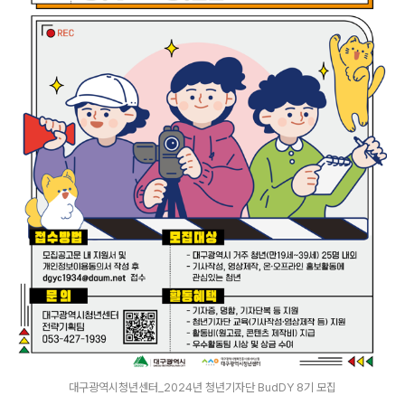
대구광역시청년센터_2024년 청년기자단 BudDY 8기 모집