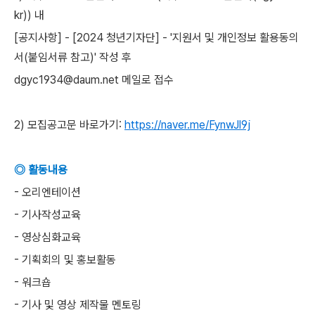
kr)) 내
[공지사항] - [2024 청년기자단] - '지원서 및 개인정보 활용동의
서(붙임서류 참고)' 작성 후
dgyc1934@daum.net 메일로 접수
2) 모집공고문 바로가기:
https://naver.me/FynwJl9j
◎ 활동내용
- 오리엔테이션
- 기사작성교육
- 영상심화교육
- 기획회의 및 홍보활동
- 워크숍
- 기사 및 영상 제작물 멘토링