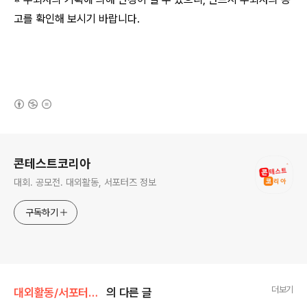
고를 확인해 보시기 바랍니다.
(새창열림)
로그 정보
콘테스트코리아
대회. 공모전. 대외활동, 서포터즈 정보
구독하기
더보기
대외활동/서포터즈 • 기자단
의 다른 글