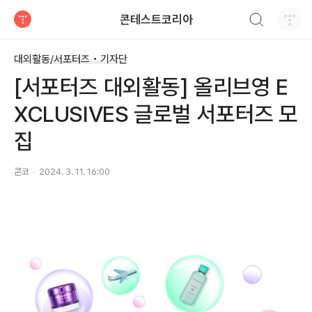
검색하기
콘테스트코리아
티스토리
대외활동/서포터즈 • 기자단
[서포터즈 대외활동] 올리브영 E
XCLUSIVES 글로벌 서포터즈 모
집
콘코
2024. 3. 11. 16:00