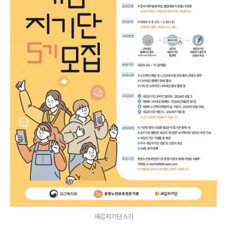
새김지기단 5기