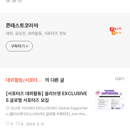
로그 정보
콘테스트코리아
대회. 공모전. 대외활동, 서포터즈 정보
구독하기
더보기
대외활동/서포터즈 • 기자단
의 다른 글
[서포터즈 대외활동] 올리브영 EXCLUSIVE
S 글로벌 서포터즈 모집
글 내용
◎ OLIVE YOUNG EXCLUSIVES Global Supporter
s (올리브영 EXCLUSIVES 글로벌 서포터즈) Join the
‘Global Supporters’ leading OLIVE YOUNG EXCL
0
0
2024. 3. 11.
USIVES together! 올리브영 EXCLUSIVES와 함께할