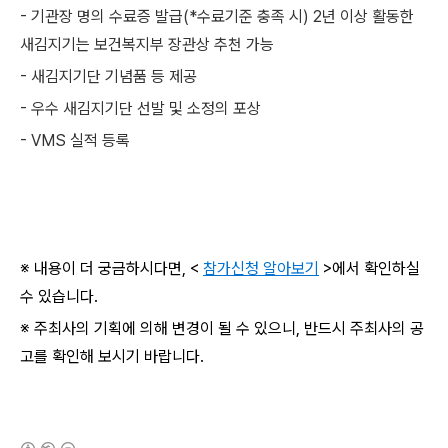
- 기관장 명의 수료증 발급(*수료기준 충족 시) 2년 이상 활동한
새김지기는 보건복지부 장관상 추천 가능
- 새김지기단 기념품 등 제공
- 우수 새김지기단 선발 및 소정의 포상
- VMS 실적 등록
※ 내용이 더 궁금하시다면, <
참가신청 알아보기
>에서 확인하실
수 있습니다.
※ 주최사의 기획에 의해 변경이 될 수 있으니, 반드시 주최사의 공
고를 확인해 보시기 바랍니다.
(새창열림)