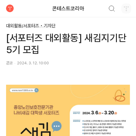
검색하기
콘테스트코리아
티스토리
대외활동/서포터즈 • 기자단
[서포터즈 대외활동] 새김지기단
5기 모집
콘코
2024. 3. 12. 10:00