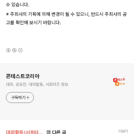
수 있습니다.
※ 주최사의 기획에 의해 변경이 될 수 있으니, 반드시 주최사의 공
고를 확인해 보시기 바랍니다.
(새창열림)
로그 정보
콘테스트코리아
대회. 공모전. 대외활동, 서포터즈 정보
구독하기
더보기
대외활동/서포터즈 • 기자단
의 다른 글