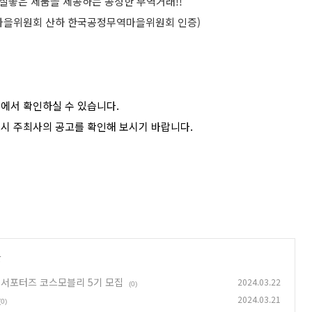
질좋은 제품을 제공하는 공정한 무역거래!!
마을위원회 산하 한국공정무역마을위원회 인증)
에서 확인하실 수 있습니다.
드시 주최사의 공고를 확인해 보시기 바랍니다.
글
 서포터즈 코스모블리 5기 모집
2024.03.22
(0)
2024.03.21
(0)