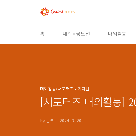
본문 바로가기
홈
대회 • 공모전
대외활동
대외활동/서포터즈 • 기자단
[서포터즈 대외활동] 2
by 콘코
2024. 3. 20.