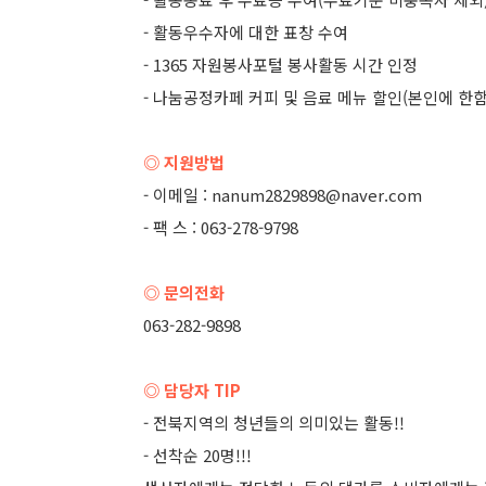
- 활동우수자에 대한 표창 수여
- 1365 자원봉사포털 봉사활동 시간 인정
- 나눔공정카페 커피 및 음료 메뉴 할인(본인에 한함
◎ 지원방법
- 이메일 : nanum2829898@naver.com
- 팩 스 : 063-278-9798
◎ 문의전화
063-282-9898
◎ 담당자 TIP
- 전북지역의 청년들의 의미있는 활동!!
- 선착순 20명!!!