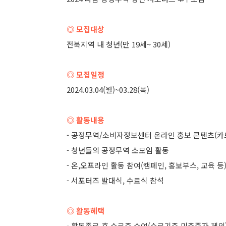
◎ 모집대상
전북지역 내 청년(만 19세~ 30세)
◎ 모집일정
2024.03.04(월)~03.28(목)
◎ 활동내용
- 공정무역/소비자정보센터 온라인 홍보 콘텐츠(카
- 청년들의 공정무역 소모임 활동
- 온,오프라인 활동 참여(캠페인, 홍보부스, 교육 등
- 서포터즈 발대식, 수료식 참석
◎ 활동혜택
- 활동종료 후 수료증 수여(수료기준 미충족자 제외