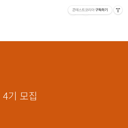
콘테스트코리아
구독하기
 4기 모집