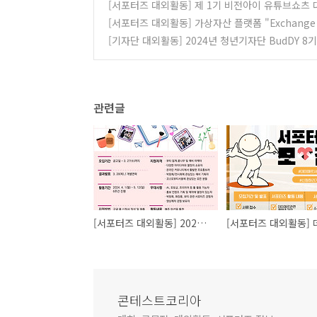
[서포터즈 대외활동] 제 1기 비전아이 유튜브쇼츠
[서포터즈 대외활동] 가상자산 플랫폼 "Exchange 
[기자단 대외활동] 2024년 청년기자단 BudDY 8
관련글
[서포터즈 대외활동] 2024 코스모뷰티서울 온라인 서포터즈 코스모블리 5기 모집
콘테스트코리아