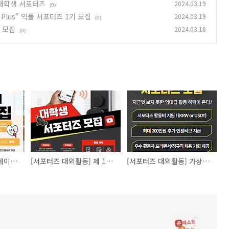
 대학생 서포터즈
2024.03.19
(0)
Plus" 익플 서포터즈 1기 모집
2024.03.19
(0)
기 모집
2024.03.18
(0)
[서포터즈 대외활동] 데이메르 1기 서포터즈 모집
[서포터즈 대외활동] 제 1기 비전아이 유튜브쇼츠 대학생 서포터즈
[서포터즈 대외활동] 가상자산 플랫폼 "Exchange Plus" 익플 서포터즈 1기 모집