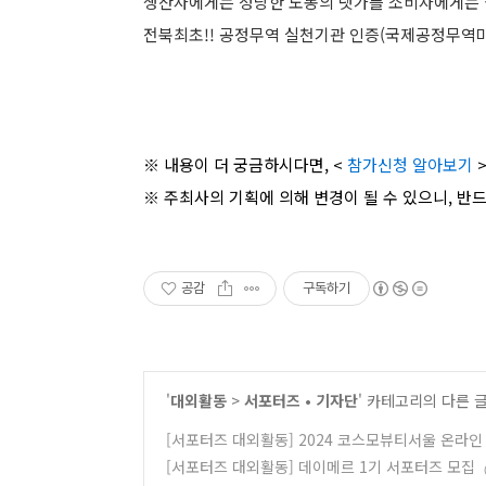
생산자에게는 정당한 노동의 댓가를 소비자에게는 
전북최초!! 공정무역 실천기관 인증(국제공정무역
※ 내용이 더 궁금하시다면, <
참가신청 알아보기
>
※ 주최사의 기획에 의해 변경이 될 수 있으니, 반
공감
구독하기
'
대외활동
>
서포터즈 • 기자단
' 카테고리의 다른 
[서포터즈 대외활동] 2024 코스모뷰티서울 온라인
[서포터즈 대외활동] 데이메르 1기 서포터즈 모집