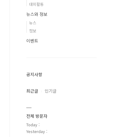
대외활동
뉴스와 정보
뉴스
정보
이벤트
공지사항
최근글
인기글
전체 방문자
Today :
Yesterday :