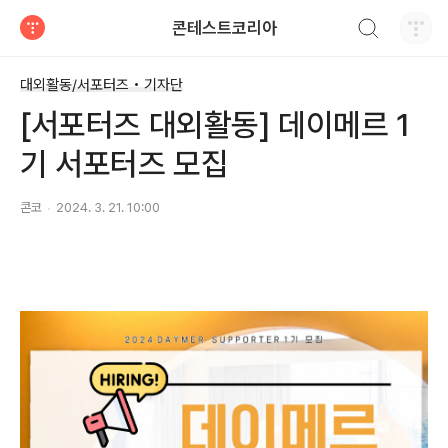
검색하기
콘테스트코리아
티스토리
대외활동/서포터즈 • 기자단
[서포터즈 대외활동] 데이메르 1
기 서포터즈 모집
콘코
2024. 3. 21. 10:00