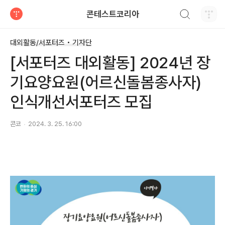
검색하기
콘테스트코리아
티스토리
대외활동/서포터즈 • 기자단
[서포터즈 대외활동] 2024년 장
기요양요원(어르신돌봄종사자)
인식개선서포터즈 모집
콘코
2024. 3. 25. 16:00