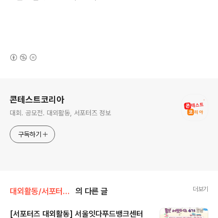
(새창열림)
로그 정보
콘테스트코리아
대회. 공모전. 대외활동, 서포터즈 정보
구독하기
더보기
대외활동/서포터즈 • 기자단
의 다른 글
[서포터즈 대외활동] 서울잇다푸드뱅크센터