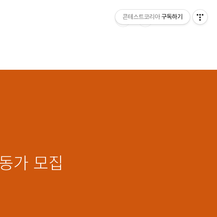
콘테스트코리아
구독하기
활동가 모집