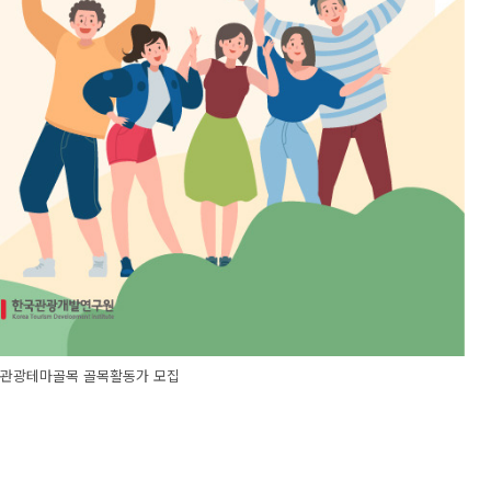
경기관광테마골목 골목활동가 모집