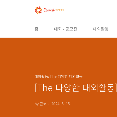
본문 바로가기
홈
대회 • 공모전
대외활동
대외활동/The 다양한 대외활동
[The 다양한 대외활동
by 콘코
2024. 5. 15.