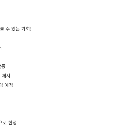
 수 있는 기회!
.
활동
획 제시
영 예정
으로 한정