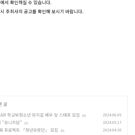
>에서 확인하실 수 있습니다.
드시 주최사의 공고를 확인해 보시기 바랍니다.
른 글
 STAR 학교밖청소년 뮤지컬 배우 및 스태프 모집
2024.06.05
(0)
회 "유니쓰담"
2024.05.17
(2)
활성화 프로젝트 「청년유랑단」 모집
2024.04.30
(0)