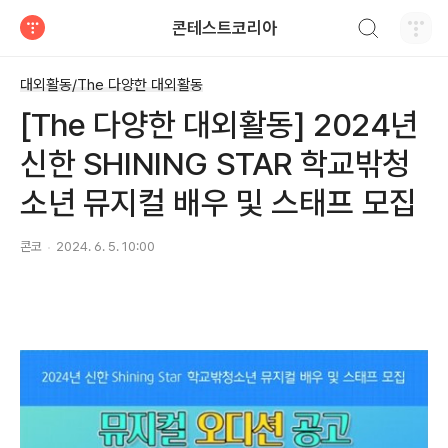
검색하기
콘테스트코리아
티스토리
대외활동/The 다양한 대외활동
[The 다양한 대외활동] 2024년
신한 SHINING STAR 학교밖청
소년 뮤지컬 배우 및 스태프 모집
콘코
2024. 6. 5. 10:00