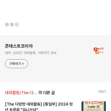
(새창열림)
로그 정보
콘테스트코리아
대회. 공모전. 대외활동, 서포터즈 정보
구독하기
더보기
대외활동/The 다양한 대외활동
의 다른 글
[The 다양한 대외활동] [통일부] 2024 청
년 토론회 "유니쓰담"