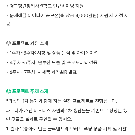
◦ 경북청년창업사관학교 인큐베이팅 지원
◦ 문제해결 아이디어 공모전(총 상금 4,000만원) 지원 시 가점 제
공
◎ 프로젝트 과정 소개
• 1주차~3주차: 시장 및 상품 분석 및 아이데이션
• 4주차~5주차: 솔루션 도출 및 프로토타입 검증
• 6주차~7주차: 시제품 제작&IR 발표
◎ 프로젝트 주제 소개
*의성의 1차 농가와 함께 하는 실전 프로젝트로 진행됩니다.
파트너가 가진 비즈니스 자원과 1차 생산물을 기반으로 상상만 했
던 것들을 실제로 구현할 수 있어요.
1. 쌀과 복숭아로 만든 글루텐프리 브레드 푸딩 상품 기획 및 개발