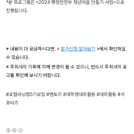
*본 프로그램은 <2024 행정안전부 청년마을 만들기 사업>으로
진행됩니다.
※ 내용이 더 궁금하시다면, <
참가신청 알아보기
>에서 확인하실
수 있습니다.
※ 주최사의 기획에 의해 변경이 될 수 있으니, 반드시 주최사의 공
고를 확인해 보시기 바랍니다.
#로컬러닝랩5기모집 #멘토리 #대학생대외활동 #대외활동 #서
포터즈
(새창열림)