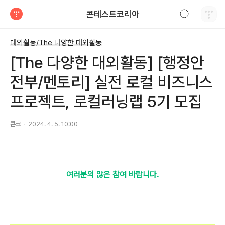
검색하기
콘테스트코리아
티스토리
대외활동/The 다양한 대외활동
[The 다양한 대외활동] [행정안
전부/멘토리] 실전 로컬 비즈니스
프로젝트, 로컬러닝랩 5기 모집
콘코
2024. 4. 5. 10:00
여러분의 많은 참여 바랍니다.