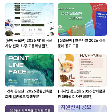
[문예 공모전] 2026 제1회 국군
[신춘문예] 언론사별 2026 신춘
사랑 전국 초·중·고등학생 글짓기
문예 공고 모음
공모전
[건축 공모전] 2026강원건축문
[디자인 공모전] 2026 광화문글
화제 일반공모 학생부문
판 대학생 디자인 공모전