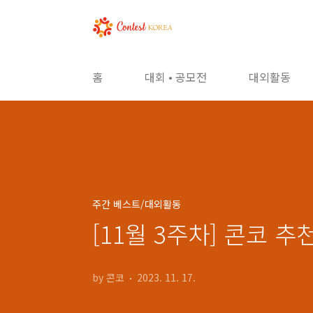
본문 바로가기
홈
대회 • 공모전
대외활동
주간 베스트/대외활동
[11월 3주차] 콘코 
by 콘코
2023. 11. 17.