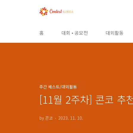
본문 바로가기
홈
대회 • 공모전
대외활동
주간 베스트/대외활동
[11월 2주차] 콘코 
by 콘코
2023. 11. 10.