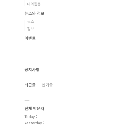
대외활동
뉴스와 정보
뉴스
정보
이벤트
공지사항
최근글
인기글
전체 방문자
Today :
Yesterday :