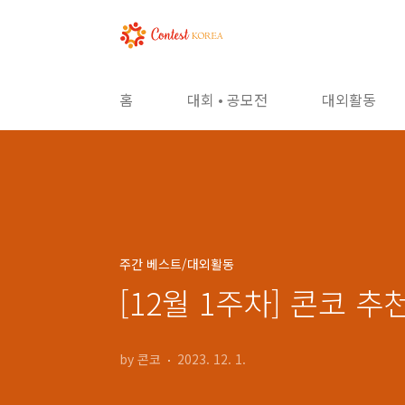
본문 바로가기
홈
대회 • 공모전
대외활동
주간 베스트/대외활동
[12월 1주차] 콘코 
by 콘코
2023. 12. 1.