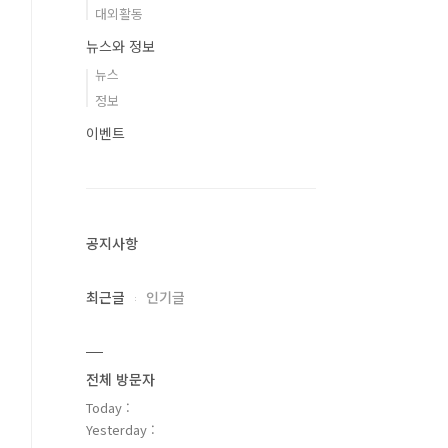
대외활동
뉴스와 정보
뉴스
정보
이벤트
공지사항
최근글
인기글
전체 방문자
Today :
Yesterday :