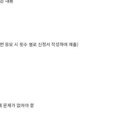
있는 내용
 번 응모 시 횟수 별로 신청서 작성하여 제출)
에 문제가 없어야 함​