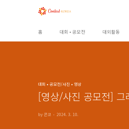
본문 바로가기
홈
대회 • 공모전
대외활동
대회 • 공모전/사진 • 영상
[영상/사진 공모전] 
by 콘코
2024. 3. 10.