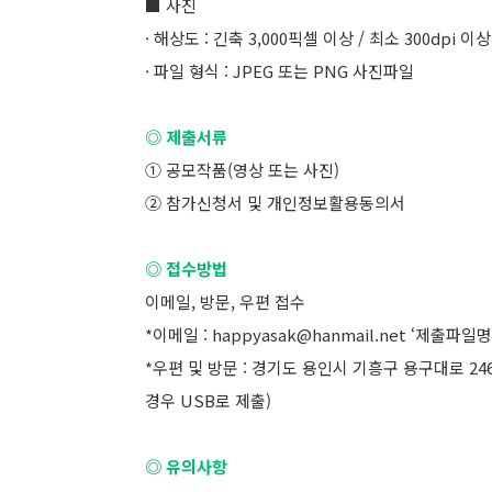
■ 사진
· 해상도 : 긴축 3,000픽셀 이상 / 최소 300dpi 이
· 파일 형식 : JPEG 또는 PNG 사진파일
◎ 제출서류
① 공모작품(영상 또는 사진)
② 참가신청서 및 개인정보활용동의서
​◎ 접수방법
이메일, 방문, 우편 접수
*이메일 : happyasak@hanmail.net ‘제출파일명
*우편 및 방문 : 경기도 용인시 기흥구 용구대로 2
경우 USB로 제출)
◎ 유의사항