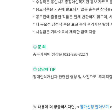
* 수상작은 용인시기흥장애인복지관 홍보 자료로 
* 응모작품은 기존에 발표되지 않은 순수한 창작물로
* 공모전에 출품한 작품은 일체 반환하지 않으며, 
* 타 공모전 당선작 혹은 표절 등의 결격사유 발생
* 시상금은 기타소득세 제외한 금액 지급
◎ 문 의
총무기획팀 정상은 (031-895-3227)
◎ 담당자 TIP
장애인식개선과 관련된 영상 및 사진으로 '주제적합
※ 내용이 더 궁금하시다면, <
참가신청 알아보기
>