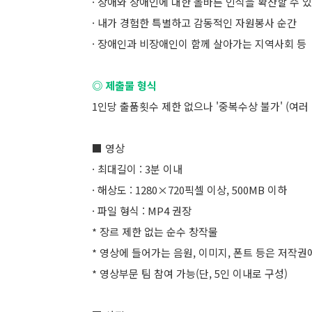
· 장애와 장애인에 대한 올바른 인식을 확산할 수 
· 내가 경험한 특별하고 감동적인 자원봉사 순간
· 장애인과 비장애인이 함께 살아가는 지역사회 등
◎ 제출물 형식
1인당 출품횟수 제한 없으나 '중복수상 불가' (여러
■ 영상
· ​최대길이 : 3분 이내
· 해상도 : 1280×720픽셀 이상, 500MB 이하
· 파일 형식 : MP4 권장
* 장르 제한 없는 순수 창작물
*​ 영상에 들어가는 음원, 이미지, 폰트 등은 저작권
* 영상부문 팀 참여 가능(단, 5인 이내로 구성)