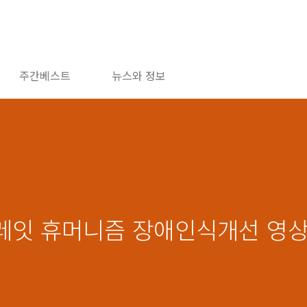
주간베스트
뉴스와 정보
그레잇 휴머니즘 장애인식개선 영