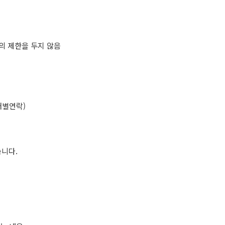
등의 제한을 두지 않음
 개별연락)
습니다.