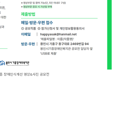
즘 장애인식개선 영상&사진 공모전