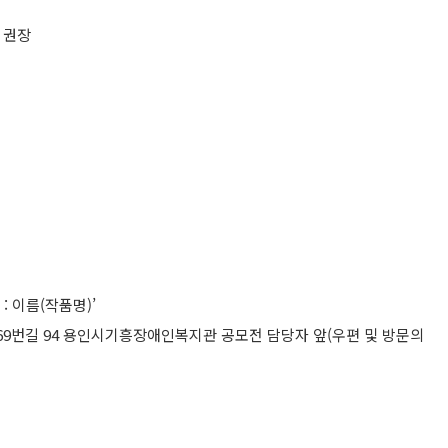
상 권장
 : 이름(작품명)’
469번길 94 용인시기흥장애인복지관 공모전 담당자 앞(우편 및 방문의