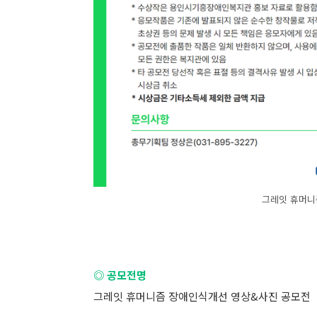
그레잇 휴머니
◎ 공모전명
그레잇 휴머니즘 장애인식개선 영상&사진 공모전