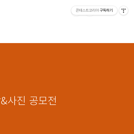
콘테스트코리아
구독하기
상&사진 공모전