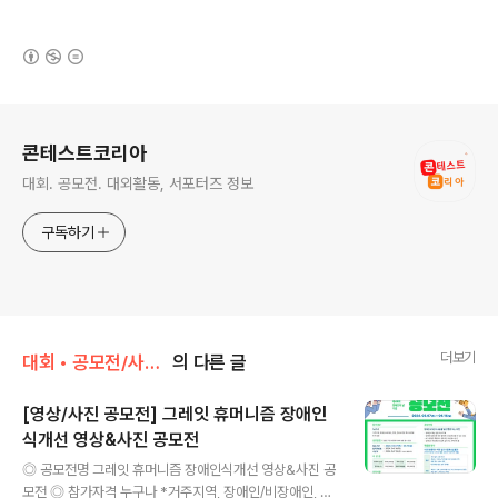
(새창열림)
로그 정보
콘테스트코리아
대회. 공모전. 대외활동, 서포터즈 정보
구독하기
더보기
대회 • 공모전/사진 • 영상
의 다른 글
[영상/사진 공모전] 그레잇 휴머니즘 장애인
식개선 영상&사진 공모전
글 내용
◎ 공모전명 그레잇 휴머니즘 장애인식개선 영상&사진 공
모전 ◎ 참가자격 누구나 *거주지역, 장애인/비장애인, 연