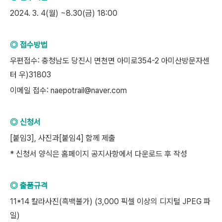
2024. 3. 4(월) ~8.30(금) 18:00
◎ 접수방법
우편접수: 충청남도 당진시 면천면 아미로354-2 아미산방문자센
터 우)31803
이메일 접수: naepotrail@naver.com
◎ 신청서
[붙임3], 사진과[붙임4] 함께 제출
* 신청서 양식은 홈페이지 공지사항에서 다운로드 후 작성
◎ 출품규격
11*14 칼라사진(흑백불가) (3,000 픽셀 이상의 디지털 JPEG 파
일)