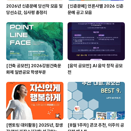
2026년 신춘문예 당선작 모음 및
[신춘문예] 언론사별 2026 신춘
당선소감, 심사평 총정리
문예 공고 모음
[건축 공모전] 2026강원건축문
[음악 공모전] AI 음악 창작 공모
화제 일반공모 학생부문
전
[멘토링 대외활동] 2025년, 잡생
[8월 1주차] 콘코 추천, 이주의 공