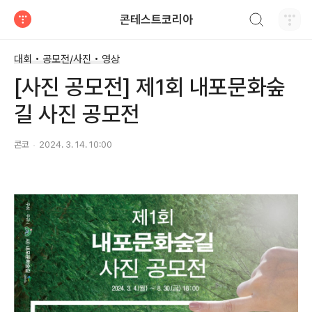
검색하기
콘테스트코리아
티스토리
대회 • 공모전/사진 • 영상
[사진 공모전] 제1회 내포문화숲
길 사진 공모전
콘코
2024. 3. 14. 10:00