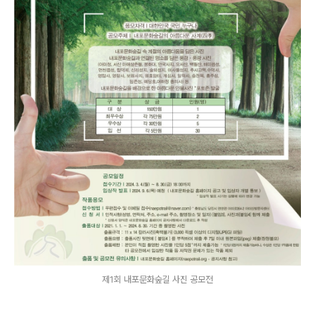
제1회 내포문화숲길 사진 공모전