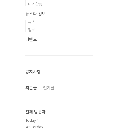
대외활동
뉴스와 정보
뉴스
정보
이벤트
공지사항
최근글
인기글
전체 방문자
Today :
Yesterday :