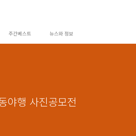
주간베스트
뉴스와 정보
 정동야행 사진공모전