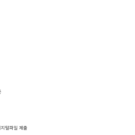
준
 디지털파일 제출