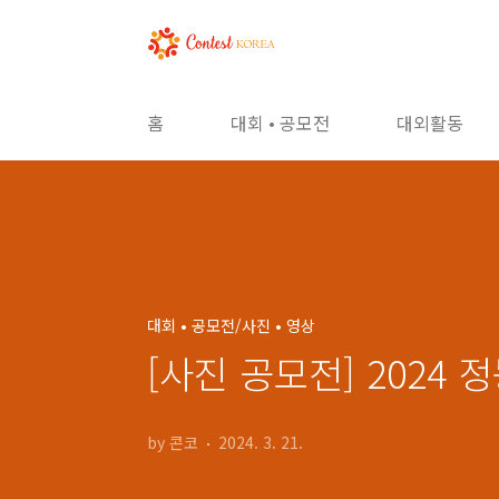
본문 바로가기
홈
대회 • 공모전
대외활동
대회 • 공모전/사진 • 영상
[사진 공모전] 2024
by 콘코
2024. 3. 21.