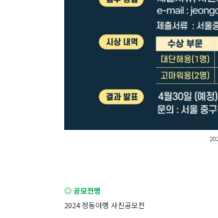
2
◎ 공모전명
2024 정동야행 사진공모전