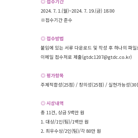
◎ 접수기간
2024. 7. 1.(월)~2024. 7. 19.(금) 18:00
※접수기간 준수
◎ 접수방법
붙임에 있는 서류 다운로드 및 작성 후 하나의 파
이메일 접수처로 제출(gtdc1207@gtdc.co.kr)
◎ 평가항목
주제적합성(25점) / 창의성(25점) / 실현가능성(30점
◎ 시상내역
총 11건, 상금 5백만 원
1. 대상/1인(팀)/1백만 원
2. 최우수상/2인(팀)/각 80만 원