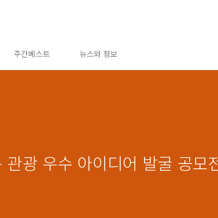
주간베스트
뉴스와 정보
릉 관광 우수 아이디어 발굴 공모