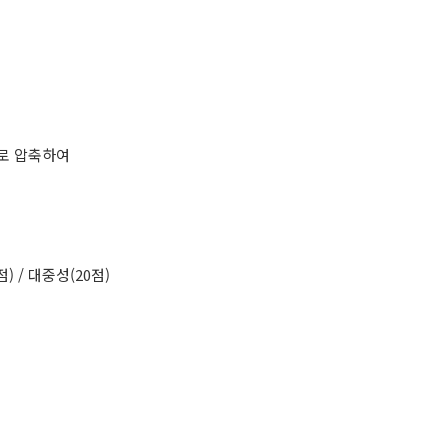
일로 압축하여
) / 대중성(20점)