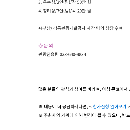
3. 우수상/2인(팀)/각 50만 원
4. 장려상/7인(팀)/각 20만 원
+(부상) 강릉관광개발공사 사장 명의 상장 수여
◎ 문 의
관광진흥팀 033-640-9834
많은 분들의 관심과 참여를 바라며, 이상 콘코에서 
※ 내용이 더 궁금하시다면, <
참가신청 알아보기
>
※ 주최사의 기획에 의해 변경이 될 수 있으니, 반