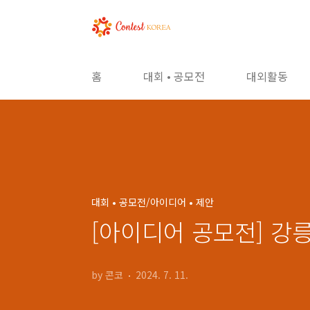
본문 바로가기
홈
대회 • 공모전
대외활동
대회 • 공모전/아이디어 • 제안
[아이디어 공모전] 강
by 콘코
2024. 7. 11.