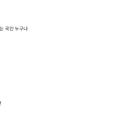
는 국민 누구나
안