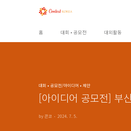
본문 바로가기
홈
대회 • 공모전
대외활동
대회 • 공모전/아이디어 • 제안
[아이디어 공모전] 
by 콘코
2024. 7. 5.