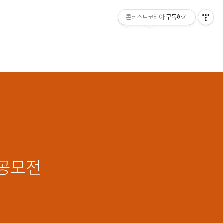
콘테스트코리아
구독하기
 공모전