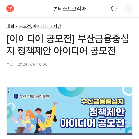
검색하기
콘테스트코리아
티스토리
대회 • 공모전/아이디어 • 제안
[아이디어 공모전] 부산금융중심
지 정책제안 아이디어 공모전
콘코
2024. 7. 5. 10:00