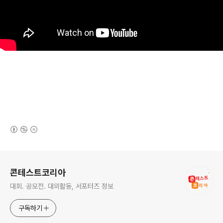
(새창열림)
로그 정보
콘테스트코리아
대회. 공모전. 대외활동, 서포터즈 정보
구독하기