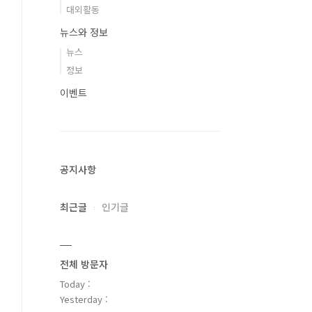
대외활동
뉴스와 정보
뉴스
정보
이벤트
공지사항
최근글
인기글
전체 방문자
Today :
Yesterday :