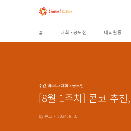
본문 바로가기
홈
대회 • 공모전
대외활동
주간 베스트/대회 • 공모전
[8월 1주차] 콘코 추
by 콘코
2024. 8. 3.