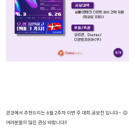
콘코에서 추천드리는
6월 2주차
이번 주 대회.공모전 입니다~
😉
여러분들의 많은 관심 바랍니다!!