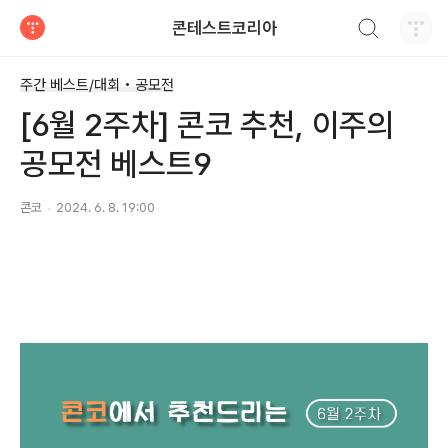
검색하기
콘테스트코리아
티스토리
주간 베스트/대회 • 공모전
[6월 2주차] 콘코 추천, 이주의
공모전 베스트9
콘코
2024. 6. 8. 19:00