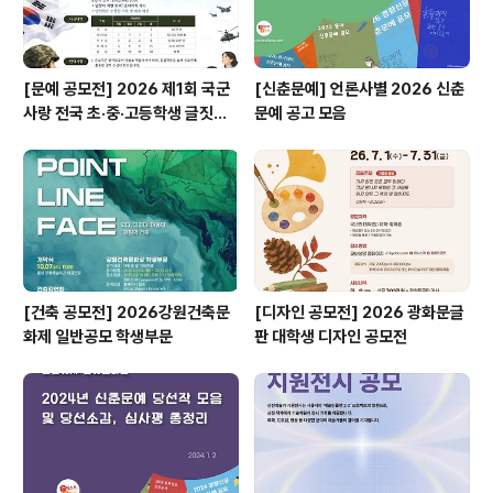
[문예 공모전] 2026 제1회 국군
[신춘문예] 언론사별 2026 신춘
사랑 전국 초·중·고등학생 글짓기
문예 공고 모음
공모전
[건축 공모전] 2026강원건축문
[디자인 공모전] 2026 광화문글
화제 일반공모 학생부문
판 대학생 디자인 공모전