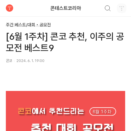
검색하기
콘테스트코리아
티스토리
주간 베스트/대회 • 공모전
[6월 1주차] 콘코 추천, 이주의 공
모전 베스트9
콘코
2024. 6. 1. 19:00