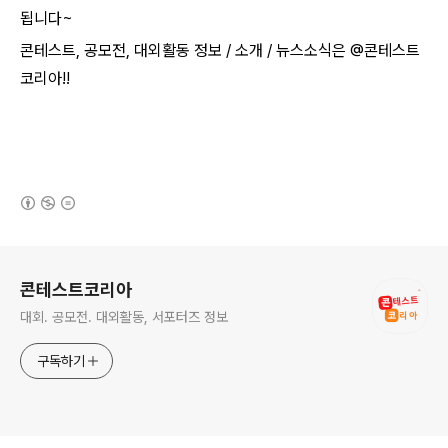
됩니다~​
콘테스트, 공모전, 대외활동 정보 / 소개 / 뉴스소식은 @콘테스트
코리아!!
(새창열림)
로그 정보
콘테스트코리아
대회. 공모전. 대외활동, 서포터즈 정보
구독하기