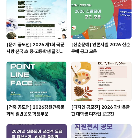
[문예 공모전] 2026 제1회 국군
[신춘문예] 언론사별 2026 신춘
사랑 전국 초·중·고등학생 글짓기
문예 공고 모음
공모전
[건축 공모전] 2026강원건축문
[디자인 공모전] 2026 광화문글
화제 일반공모 학생부문
판 대학생 디자인 공모전