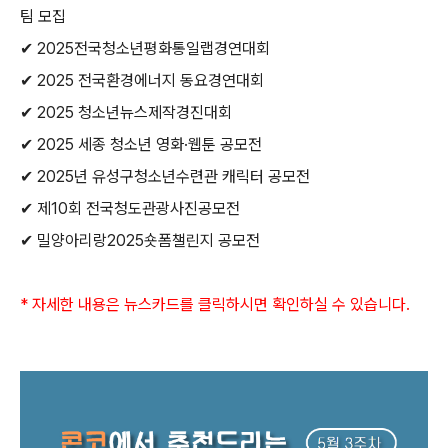
팀 모집
✔
2025
전국청소년평화통일랩경연대회
✔
2025
전국환경에너지 동요경연대회
✔
2025
청소년뉴스제작경진대회
✔
2025
세종 청소년 영화
·
웹툰 공모전
✔
2025
년 유성구청소년수련관 캐릭터 공모전
✔
제
10
회 전국청도관광사진공모전
✔
밀양아리랑
2025
숏폼챌린지 공모전
*
자세한 내용은 뉴스카드를 클릭하시면 확인하실 수 있습니다
.