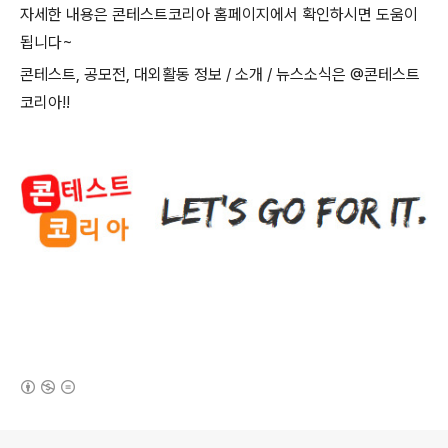
자세한 내용은 콘테스트코리아 홈페이지에서 확인하시면 도움이
됩니다
~
콘테스트
,
공모전
,
대외활동 정보
/
소개
/
뉴스소식은
@
콘테스트
코리아
!!
(새창열림)
로그 정보