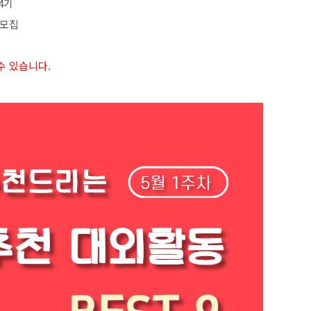
4
기
 모집
수 있습니다
.