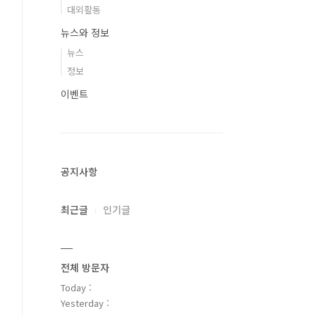
대외활동
뉴스와 정보
뉴스
정보
이벤트
공지사항
최근글
인기글
전체 방문자
Today :
Yesterday :