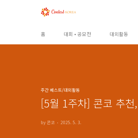
본문 바로가기
홈
대회 • 공모전
대외활동
주간 베스트/대외활동
[5월 1주차] 콘코 추
by 콘코
2025. 5. 3.