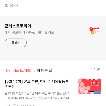
(새창열림)
로그 정보
콘테스트코리아
대회. 공모전. 대외활동, 서포터즈 정보
구독하기
더보기
주간 베스트/대외활동
의 다른 글
[5월 1주차] 콘코 추천, 이번 주 대외활동 베
스트9
글 내용
콘코에서 추천드리는 5월 1주차 이번 주 대외활동 입니다
~ 😉대외활동에 관심있는 분들은 참고해 보시기 바랍니
다!! ✔ [활동비지급] 네이버 블로그로 취업까지? 스펙쌓는