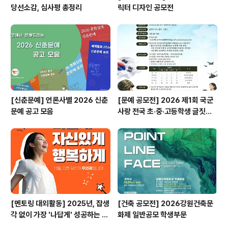
당선소감, 심사평 총정리
릭터 디자인 공모전
[신춘문예] 언론사별 2026 신춘
[문예 공모전] 2026 제1회 국군
문예 공고 모음
사랑 전국 초·중·고등학생 글짓기
공모전
[멘토링 대외활동] 2025년, 잡생
[건축 공모전] 2026강원건축문
각 없이 가장 '나답게' 성공하는 법
화제 일반공모 학생부문
ㅣ자기계발 명상캠프