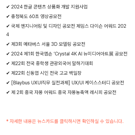
✔ 2024 한글 콘텐츠 상품화 개발 지원사업
✔ 충청북도 60초 영상공모전
✔ 국제 엔지니어링 및 디자인 공모전 제임스 다이슨 어워드 202
4
✔ 제3회 메타버스 서울 3D 모델링 공모전
✔ 2024 제1회 한국엡손 ‘Crystal 4K AI 뉴미디어아트展 공모전
✔ 제22회 전국 중학생 관광외국어 말하기대회
✔ 제22회 신동엽 시인 전국 고교 백일장
✔ [Blaybus UXUI직무 실전과제] UX/UI 케이스스터디 공모전
✔ 제 2회 흥국 자몽 어워드 흥국 자몽농축액 레시피 공모전
* 자세한 내용은 뉴스카드를 클릭하시면 확인하실 수 있습니다.