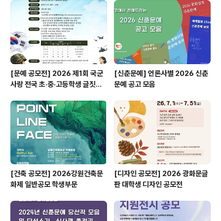
[문예 공모전] 2026 제1회 국군
[신춘문예] 언론사별 2026 신춘
사랑 전국 초·중·고등학생 글짓기
문예 공고 모음
공모전
[건축 공모전] 2026강원건축문
[디자인 공모전] 2026 광화문글
화제 일반공모 학생부문
판 대학생 디자인 공모전