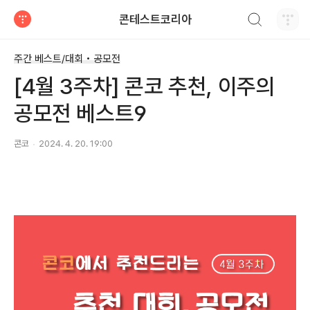
검색하기
콘테스트코리아
티스토리
주간 베스트/대회 • 공모전
[4월 3주차] 콘코 추천, 이주의
공모전 베스트9
콘코
2024. 4. 20. 19:00