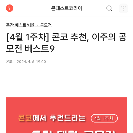
검색하기
콘테스트코리아
티스토리
주간 베스트/대회 • 공모전
[4월 1주차] 콘코 추천, 이주의 공
모전 베스트9
콘코
2024. 4. 6. 19:00