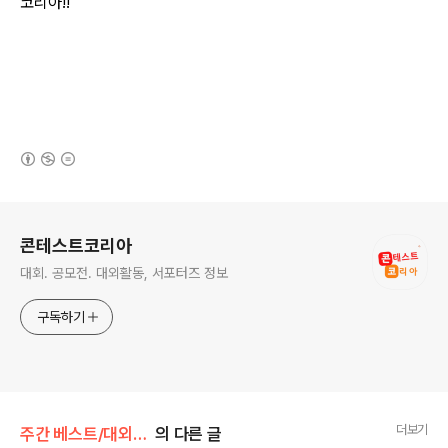
코리아!!
(새창열림)
로그 정보
콘테스트코리아
대회. 공모전. 대외활동, 서포터즈 정보
구독하기
더보기
주간 베스트/대외활동
의 다른 글