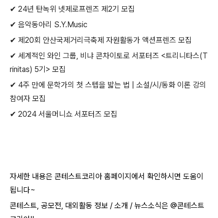
✔ 24년 탄녹위 넷제로프렌즈 제2기 모집
✔ 음악동아리 S.Y.Music
✔ 제20회 안산국제거리극축제 자원활동가 액션프렌즈 모집
✔ 세계적인 와인 그룹, 비냐 콘차이토로 서포터즈 <트리니타스(T
rinitas) 5기> 모집
✔ 4주 만에 문학가의 첫 스텝을 밟는 법 | 소설/시/동화 이론 강의
참여자 모집
✔ 2024 서울머니쇼 서포터즈 모집
자세한 내용은 콘테스트코리아 홈페이지에서 확인하시면 도움이
됩니다~​
콘테스트, 공모전, 대외활동 정보 / 소개 / 뉴스소식은 @콘테스트