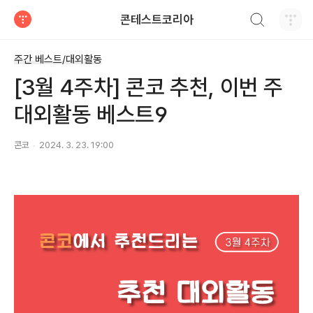
검색하기
콘테스트코리아
티스토리
주간 베스트/대외활동
[3월 4주차] 콘코 추천, 이번 주
대외활동 베스트9
콘코
2024. 3. 23. 19:00