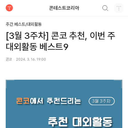
검색하기
콘테스트코리아
티스토리
주간 베스트/대외활동
[3월 3주차] 콘코 추천, 이번 주
대외활동 베스트9
콘코
2024. 3. 16. 19:00