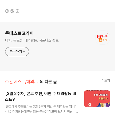
(새창열림)
로그 정보
콘테스트코리아
대회. 공모전. 대외활동, 서포터즈 정보
구독하기
더보기
주간 베스트/대외활동
의 다른 글
[3월 2주차] 콘코 추천, 이번 주 대외활동 베
스트9
글 내용
​ 콘코에서 추천드리는 3월 2주차 이번 주 대외활동 입니다
~ 😉 대외활동에 관심있는 분들은 참고해 보시기 바랍니