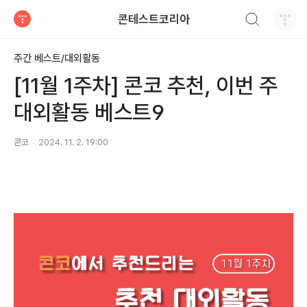
검색하기
콘테스트코리아
티스토리
주간 베스트/대외활동
[11월 1주차] 콘코 추천, 이번 주
대외활동 베스트9
콘코
2024. 11. 2. 19:00