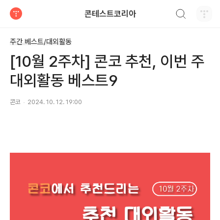
검색하기
콘테스트코리아
티스토리
주간 베스트/대외활동
[10월 2주차] 콘코 추천, 이번 주
대외활동 베스트9
콘코
2024. 10. 12. 19:00