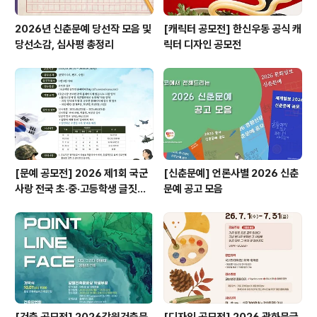
2026년 신춘문예 당선작 모음 및
[캐릭터 공모전] 한신우동 공식 캐
당선소감, 심사평 총정리
릭터 디자인 공모전
[문예 공모전] 2026 제1회 국군
[신춘문예] 언론사별 2026 신춘
사랑 전국 초·중·고등학생 글짓기
문예 공고 모음
공모전