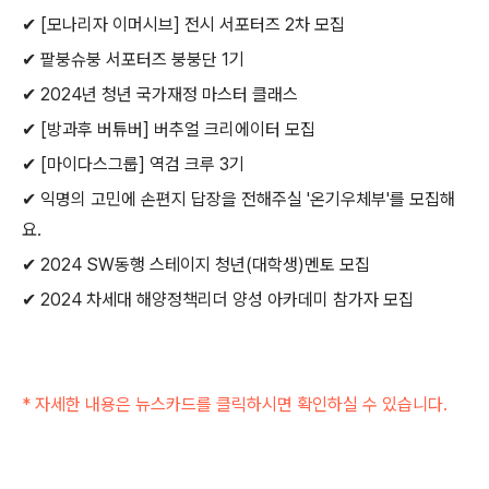
✔ [모나리자 이머시브] 전시 서포터즈 2차 모집
✔ 팥붕슈붕 서포터즈 붕붕단 1기
✔ 2024년 청년 국가재정 마스터 클래스
✔ [방과후 버튜버] 버추얼 크리에이터 모집
✔ [마이다스그룹] 역검 크루 3기
✔ 익명의 고민에 손편지 답장을 전해주실 '온기우체부'를 모집해
요.
✔ 2024 SW동행 스테이지 청년(대학생)멘토 모집
✔ 2024 차세대 해양정책리더 양성 아카데미 참가자 모집
* 자세한 내용은 뉴스카드를 클릭하시면 확인하실 수 있습니다.