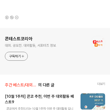
(새창열림)
로그 정보
콘테스트코리아
대회. 공모전. 대외활동, 서포터즈 정보
구독하기
더보기
주간 베스트/대외활동
의 다른 글
[10월 1주차] 콘코 추천, 이번 주 대외활동 베
스트9
글 내용
​​ 콘코에서 추천드리는 10월 1주차 이번 주 대외활동 입니