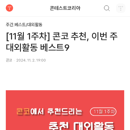
검색하기
콘테스트코리아
티스토리
주간 베스트/대외활동
[11월 1주차] 콘코 추천, 이번 주
대외활동 베스트9
콘코
2024. 11. 2. 19:00