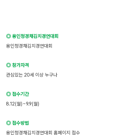
◎ 용인청경채김치경연대회
용인청경채김치경연대회
◎ 참가자격
관심있는 20세 이상 누구나
◎ 접수기간
8.12(월)~9.9(월)
◎ 접수방법
용인청경채김치경연대회 홈페이지 접수