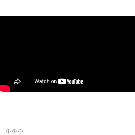
(새창열림)