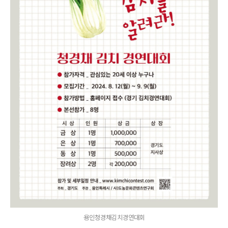
용인청경채김치경연대회