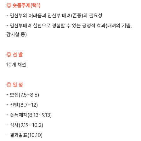
◎ 숏폼주제(택1)
- 임산부의 어려움과 임산부 배려(존중)의 필요성
- 임산부배려 실천으로 경험할 수 있는 긍정적 효과(배려의 기쁨,
감사함 등)
◎ 선 발
10개 채널
◎ 일 정
- 모집(7.5~8.6)
- 선발(8.7~12)
- 숏폼제작(8.13~9.13)
- 심사(9.19~10.2)
- 결과발표(10.10)