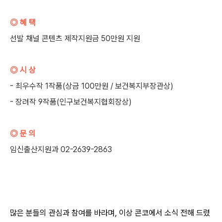
◎ 혜 택
선발 채널 콘텐츠 제작지원금 50만원 지원
◎ 시 상
- 최우수작 1작품(상금 100만원 / 보건복지부장관상)
- 장려작 9작품(인구보건복지협회장상)
◎ 문 의
임신출산지원과 02-2639-2863
많은 분들의 관심과 참여를 바라며, 이상 콘코에서 소식 전해 드렸