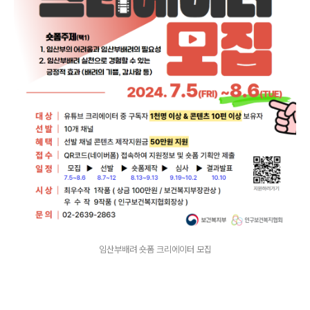
임산부배려 숏폼 크리에이터 모집