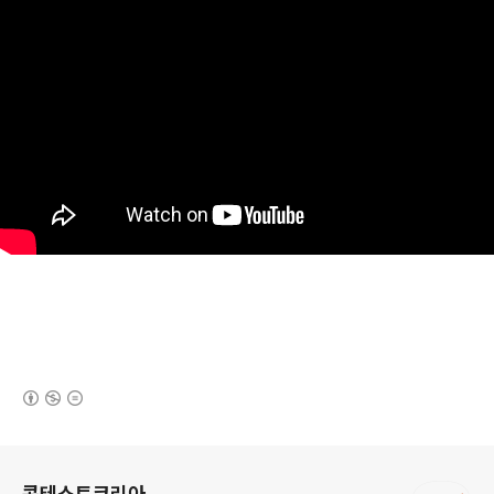
(새창열림)
로그 정보
콘테스트코리아