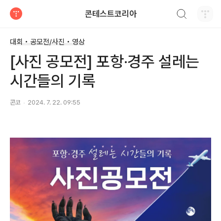
검색하기
콘테스트코리아
티스토리
대회 • 공모전/사진 • 영상
[사진 공모전] 포항·경주 설레는
시간들의 기록
콘코
2024. 7. 22. 09:55