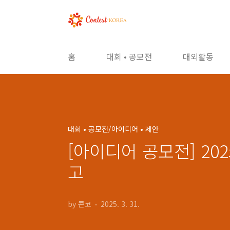
본문 바로가기
홈
대회 • 공모전
대외활동
대회 • 공모전/아이디어 • 제안
[아이디어 공모전] 20
고
by 콘코
2025. 3. 31.