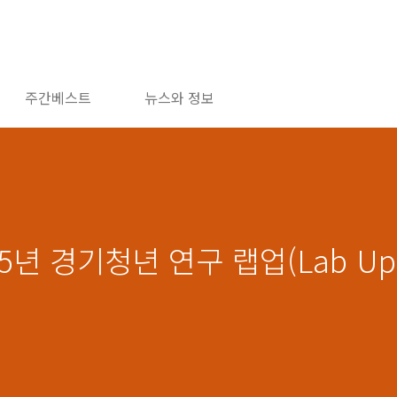
주간베스트
뉴스와 정보
25년 경기청년 연구 랩업(Lab U