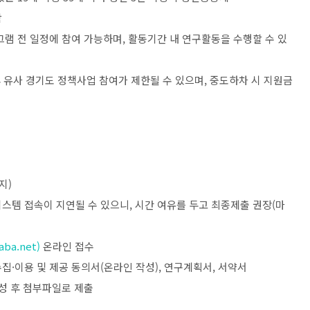
함
그램 전 일정에 참여 가능하며
,
활동기간 내 연구활동을 수행할 수 있
후 유사 경기도 정책사업 참여가 제한될 수 있으며
,
중도하차 시 지원금
지
)
스템 접속이 지연될 수 있으니
,
시간 여유를 두고 최종제출 권장
(
마
aba.net)
온라인 접수
수집
·
이용 및 제공 동의서
(
온라인 작성
),
연구계획서
,
서약서
성 후 첨부파일로 제출