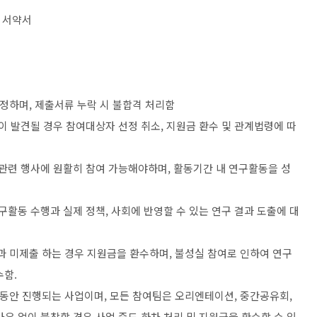
,
서약서
인정하며
,
제출서류 누락 시 불합격 처리함
이 발견될 경우 참여대상자 선정 취소
,
지원금 환수 및 관계법령에 따
 관련 행사에 원활히 참여 가능해야하며
,
활동기간 내 연구활동을 성
연구활동 수행과 실제 정책
,
사회에 반영할 수 있는 연구 결과 도출에 대
과 미제출 하는 경우 지원금을 환수하며
,
불성실 참여로 인하여 연구
수함
.
동안 진행되는 사업이며
,
모든 참여팀은 오리엔테이션
,
중간공유회
,
사유 없이 불참할 경우 사업 중도 하차 처리 및 지원금을 환수할 수 있