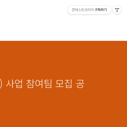
콘테스트코리아
구독하기
p) 사업 참여팀 모집 공