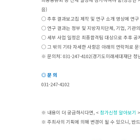
음
)
○ 추후 결과보고집 제작 및 연구 소개 영상에 연구
○ 연구 결과는 정부 및 지방자치단체
,
기업
,
기관의
○ 세부 사업 일정은 최종합격팀 대상으로 추후 공
○ 그 밖의 기타 자세한 사항은 아래의 연락처로 
※ 문의처
: 031-247-4102(
경기도미래세대재단 청
◎ 문 의
031-247-4102
※ 내용이 더 궁금하시다면
, <
참가신청 알아보기
※ 주최사의 기획에 의해 변경이 될 수 있으니
,
반드