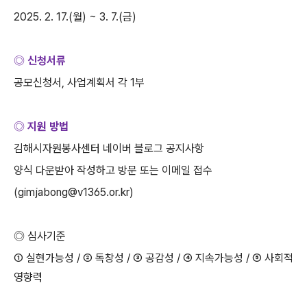
2025. 2. 17.(
월
) ~ 3. 7.(
금
)
◎ 신청서류
공모신청서
,
사업계획서 각
1
부
◎ 지원 방법
김해시자원봉사센터 네이버 블로그 공지사항
양식 다운받아 작성하고 방문 또는 이메일 접수
(gimjabong@v1365.or.kr)
◎ 심사기준
① 실현가능성
/ ②
독창성
/ ③
공감성
/ ④
지속가능성
/ ⑤
사회적
영향력