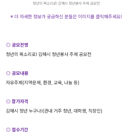
청년의 목소리로! 김해시 청년봉사 주제 공모전
※ 더 자세한 정보가 궁금하신 분들은 이미지를 클릭해주세요
!
◎ 공모전명
청년의 목소리로
!
김해시 청년봉사 주제 공모전
◎ 공모내용
자유주제
(
지역문제
,
환경
,
교육
,
나눔 등
)
◎ 참가자격
김해시 청년 누구나
!(
관내 거주 청년
,
대학생
,
직장인
)
◎ 접수기간