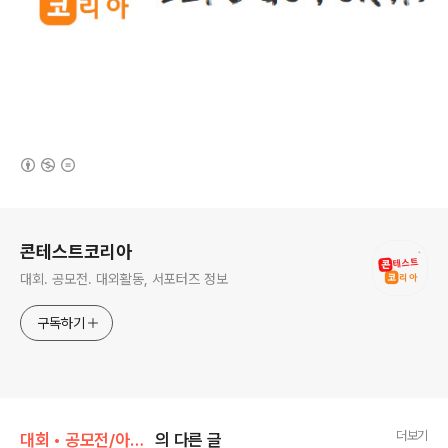
(새창열림)
로그 정보
콘테스트코리아
대회. 공모전. 대외활동, 서포터즈 정보
구독하기
더보기
대회 • 공모전/아이디어 • 제안
의 다른 글