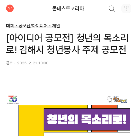
검색하기
콘테스트코리아
티스토리
대회 • 공모전/아이디어 • 제안
[아이디어 공모전] 청년의 목소리
로! 김해시 청년봉사 주제 공모전
콘코
2025. 2. 21. 10:00