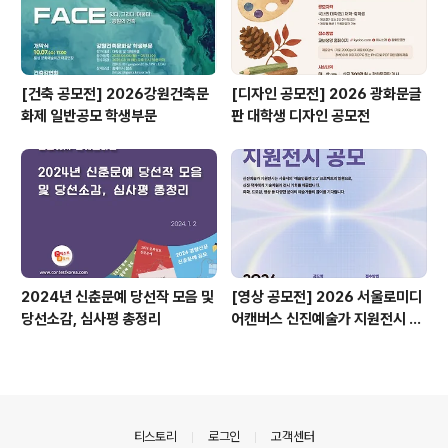
[건축 공모전] 2026강원건축문
[디자인 공모전] 2026 광화문글
화제 일반공모 학생부문
판 대학생 디자인 공모전
2024년 신춘문예 당선작 모음 및
[영상 공모전] 2026 서울로미디
당선소감, 심사평 총정리
어캔버스 신진예술가 지원전시 공
모
의안내
티스토리
로그인
고객센터