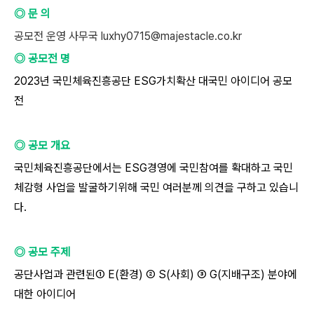
◎ 문 의
공모전 운영 사무국 luxhy0715@majestacle.co.kr
◎ 공모전 명
2023년 국민체육진흥공단 ESG가치확산 대국민 아이디어 공모
전
◎ 공모 개요
국민체육진흥공단에서는 ESG경영에 국민참여를 확대하고 국민
체감형 사업을 발굴하기위해 국민 여러분께 의견을 구하고 있습니
다.
◎ 공모 주제
공단사업과 관련된① E(환경) ② S(사회) ③ G(지배구조) 분야에
대한 아이디어