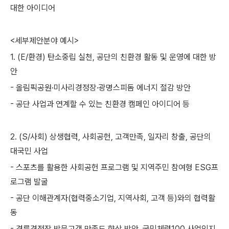
대한 아이디어
<세부제안분야 예시>
1. (E/환경) 탄소중립 실천, 공단의 친환경 활동 및 운영에 대한 방
안
- 올림픽공원·미사리경정장·광명스피돔 에너지 절감 방안
- 공단 사업과 연계할 수 있는 친환경 캠페인 아이디어 등
2. (S/사회) 상생협력, 사회공헌, 고객만족, 일자리 창출, 공단의
대국민 사업
- 스포츠를 활용한 사회공헌 프로그램 및 지역주민 참여형 ESG프
로그램 발굴
- 공단 이해관계자(협력중소기업, 지역사회, 고객 등)와의 협력활
동
- 경륜경정장 방문고객 만족도 향상 방안, 국민체력100 사업인지