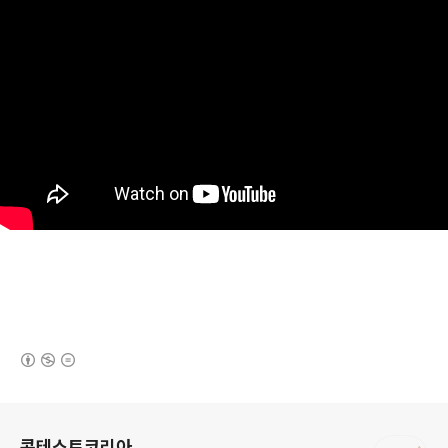
(새창열림)
로그 정보
콘테스트코리아