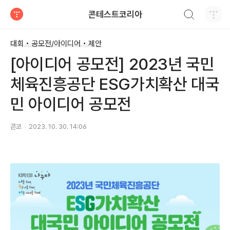
검색하기
콘테스트코리아
티스토리
대회 • 공모전/아이디어 • 제안
[아이디어 공모전] 2023년 국민
체육진흥공단 ESG가치확산 대국
민 아이디어 공모전
콘코
2023. 10. 30. 14:06