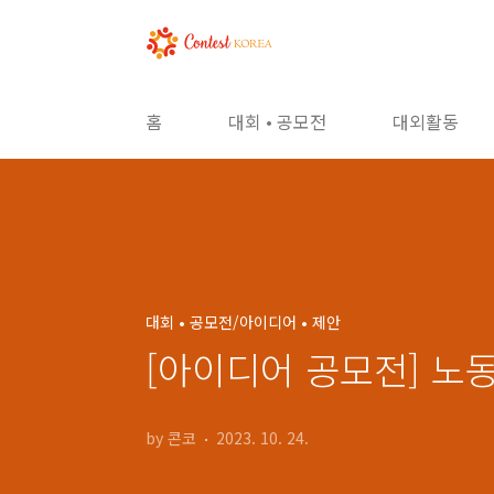
본문 바로가기
홈
대회 • 공모전
대외활동
대회 • 공모전/아이디어 • 제안
[아이디어 공모전] 노
by 콘코
2023. 10. 24.