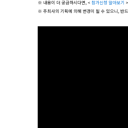
※ 내용이 더 궁금하시다면, <
참가신청 알아보기
※ 주최사의 기획에 의해 변경이 될 수 있으니, 반