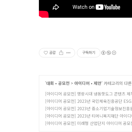
공감
구독하기
'
대회 • 공모전
>
아이디어 • 제안
' 카테고리의 다른
[아이디어 공모전] 명랑시대 냉동핫도그 콘텐츠 제
[아이디어 공모전] 2023년 국민체육진흥공단 E
[아이디어 공모전] 2023년 중소기업기술정보진흥
[아이디어 공모전] 2023년 티머니복지재단 아이
[아이디어 공모전] 미래형 산업단지 아이디어 공모