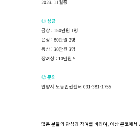
2023. 11월중
◎ 상금
금상 : 150만원 1명
은상 : 80만원 2명
동상 : 30만원 3명
장려상 : 10만원 5
◎ 문의
안양시 노동인권센터 031-381-1755
많은 분들의 관심과 참여를 바라며, 이상 콘코에서 