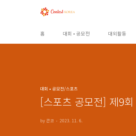
본문 바로가기
홈
대회 • 공모전
대외활동
대회 • 공모전/스포츠
[스포츠 공모전] 제9
by 콘코
2023. 11. 6.