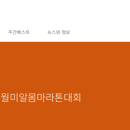
주간베스트
뉴스와 정보
회 월미알몸마라톤대회