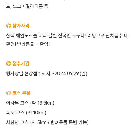
트, 도그어질리티존 등
◎ 참가자격
삼척 해안도로를 따라 달릴 전국민 누구나! 러닝크루 단체접수 대
환영! 반려동물 대환영!
◎ 접수기간
행사당일 현장접수까지 ~2024.09.29.(일)
◎ 코스 부문
이사부 코스 (약 13.5km)
독도 코스 (약 10km)
새천년 코스 (약 5km / 반려동물 동반 가능)