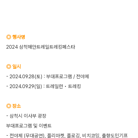
◎ 행사명
2024 삼척해안트레일트레킹페스타
◎ 일시
- 2024.09.28(토) : 부대프로그램 / 전야제
- 2024.09.29(일) : 트레일런 • 트레킹‍️
◎ 장소
- 삼척시 이사부 광장
부대프로그램 및 이벤트
- 전야제 (무대공연), 플리마켓, 플로깅, 비치코밍, 출향도민기프