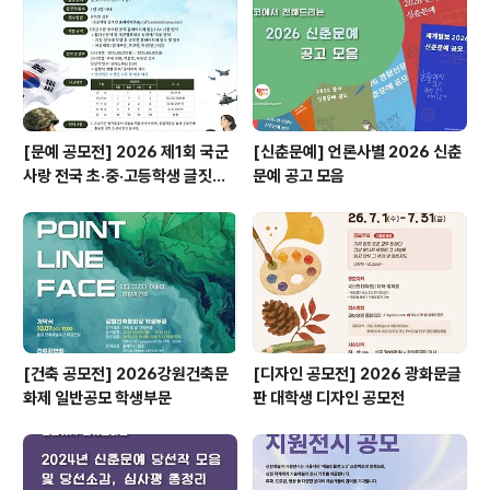
[문예 공모전] 2026 제1회 국군
[신춘문예] 언론사별 2026 신춘
사랑 전국 초·중·고등학생 글짓기
문예 공고 모음
공모전
[건축 공모전] 2026강원건축문
[디자인 공모전] 2026 광화문글
화제 일반공모 학생부문
판 대학생 디자인 공모전