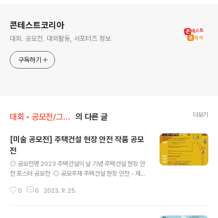
로그 정보
콘테스트코리아
대회. 공모전. 대외활동, 서포터즈 정보
구독하기
더보기
대회 • 공모전/그림 • 미술 • 디자인 • 웹툰.
의 다른 글
[미술 공모전] 주택건설 현장 안전 작품 공모
전
글 내용
◎ 공모전명 2023 주택건설의 날 기념 주택건설 현장 안
전 포스터 공모전 ​ ◎ 공모주제 주택건설 현장 안전 - 제안
내용 : 주택건설 현장 속 안전 활동 작품 각종 주택건설 재
0
0
2023. 9. 25.
난 예방 및 대처법 등 주택건설 현장 안전의식을 높일 수 있
는 주제와 내용 지속가능한 주택건설 안전 아이디어 제안
및 실천사례 ​ ◎ 응모자격 대한민국 국민 누구나 ​ ◎ 응모