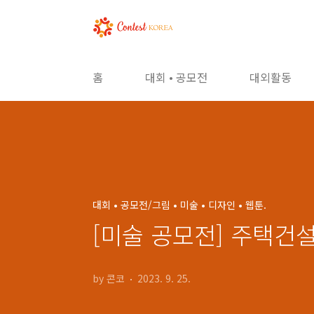
본문 바로가기
홈
대회 • 공모전
대외활동
대회 • 공모전/그림 • 미술 • 디자인 • 웹툰.
[미술 공모전] 주택건
by 콘코
2023. 9. 25.