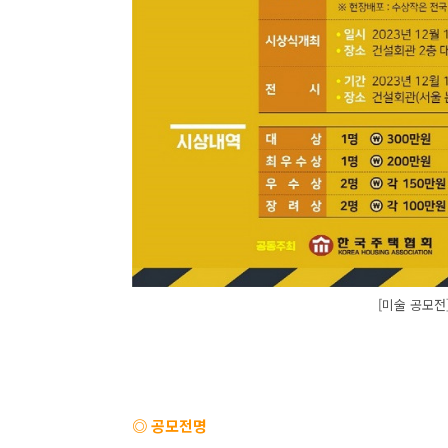
[미술 공모전
◎ 공모전명