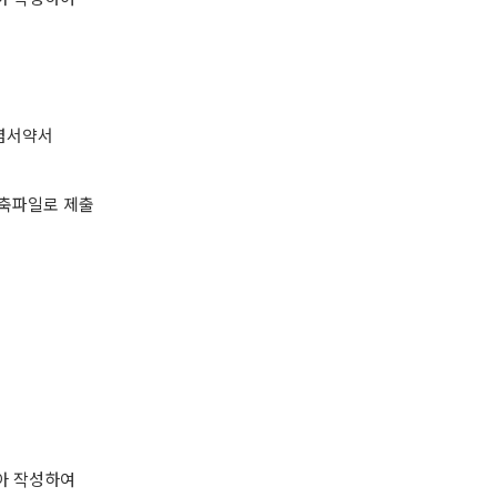
청렴서약서
압축파일로 제출
아 작성하여