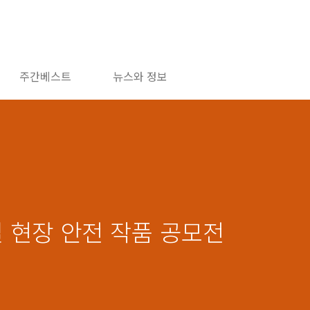
주간베스트
뉴스와 정보
설 현장 안전 작품 공모전