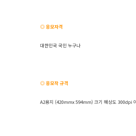
◎ 응모자격
대한민국 국민 누구나
◎ 응모작 규격
A2용지 (420mmx 594mm) 크기 해상도 300dpi 