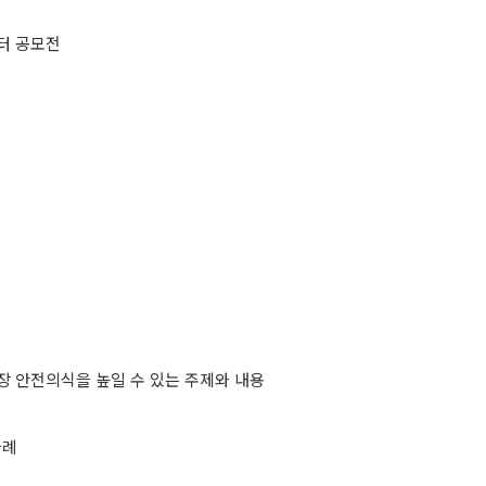
스터 공모전
장 안전의식을 높일 수 있는 주제와 내용
사례