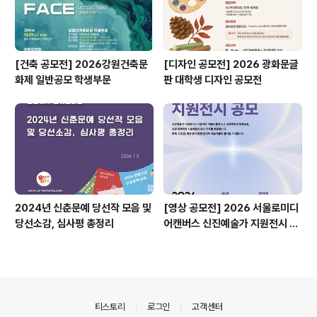
[건축 공모전] 2026강원건축문
[디자인 공모전] 2026 광화문글
화제 일반공모 학생부문
판 대학생 디자인 공모전
2024년 신춘문예 당선작 모음 및
[영상 공모전] 2026 서울로미디
당선소감, 심사평 총정리
어캔버스 신진예술가 지원전시 공
모
의안내
티스토리
로그인
고객센터