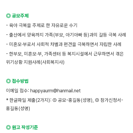
◎ 공모주제
- 육아 극복을 주제로 한 자유로운 수기
- 출산에서 양육까지 가족(부모, 아기아빠 등)과의 갈등 극복 사례
- 미혼모·부로서 사회적 차별과 편견을 극복하면서 자립한 사례
- 한부모, 미혼모·부, 가족센터 등 복지시설에서 근무하면서 겪은
위기상황 지원사례(사회복지사)
◎ 접수방법
이메일 접수: happyaurm@hanmail.net
* 한글파일 제출(2가지): ① 공모-홍길동(성명), ② 참가신청서-
홍길동(성명)
◎ 원고 작성기준