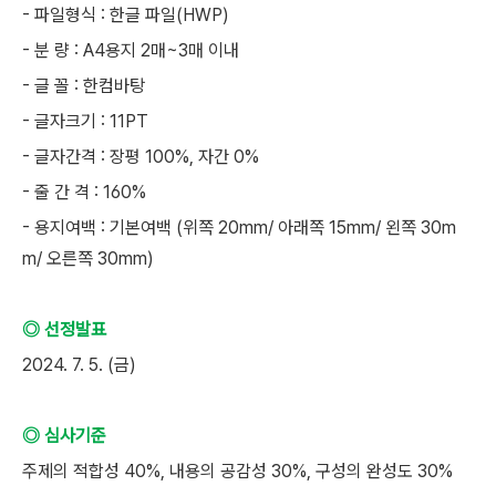
- 파일형식 : 한글 파일(HWP)
- 분 량 : A4용지 2매~3매 이내
- 글 꼴 : 한컴바탕
- 글자크기 : 11PT
- 글자간격 : 장평 100%, 자간 0%
- 줄 간 격 : 160%
- 용지여백 : 기본여백 (위쪽 20mm/ 아래쪽 15mm/ 왼쪽 30m
m/ 오른쪽 30mm)
◎ 선정발표
2024. 7. 5. (금)
◎ 심사기준
주제의 적합성 40%, 내용의 공감성 30%, 구성의 완성도 30%