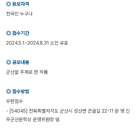
◎ 응모자격
전국민 누구나
◎ 접수기간
2024.5.1~2024.8.31 소인 유효
◎ 공모내용
군산을 주제로 한 작품
◎ 접수방법
우편접수
- [54045] 전북특별자치도 군산시 성산면 큰골길 22-11 문 영 신
무군산문학상 운영위원장 앞.