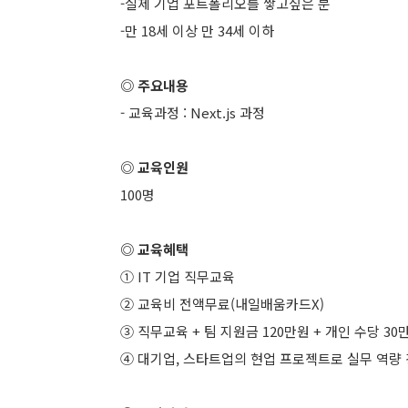
-실제 기업 포트폴리오를 쌓고싶은 분
-만 18세 이상 만 34세 이하
◎ 주요내용
- 교육과정 : Next.js 과정
◎ 교육인원
100명
◎ 교육혜택
① IT 기업 직무교육
② 교육비 전액무료(내일배움카드X)
③ 직무교육 + 팀 지원금 120만원 + 개인 수당 30
④ 대기업, 스타트업의 현업 프로젝트로 실무 역량