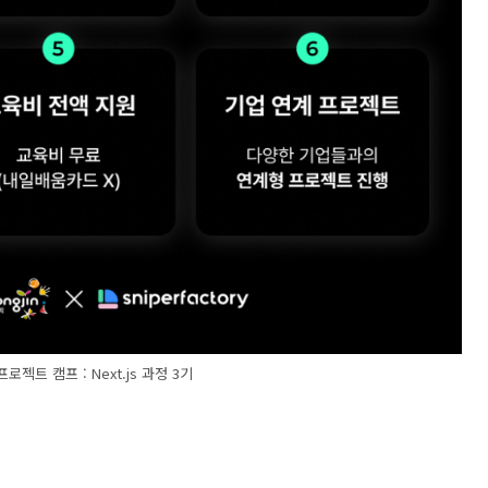
젝트 캠프 : Next.js 과정 3기