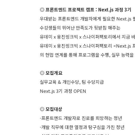
◎ 프론트엔드 프로젝트 캠프 : Next.js 과정 3기
우대받는 프론트엔드 개발자에게 필요한 Next.js 
수강생들의 뛰어난 만족도가 뒷받침 해주는
유데미 x 웅진씽크빅 x 스나이퍼팩토리에서 지금 
유데미 x 웅진씽크빅 x 스나이퍼팩토리 <Next.j
의 현업 연계를 통해 프로그램을 수행, 실무 능력
◎ 모집개요
실무교육 & 개인수당, 팀 수당지급
Next.js 3기 과정 OPEN
◎ 모집대상
-프론트엔드 개발자로 진로를 희망하는 청년
-개발 직무에 대한 열정과 탐구심을 가진 청년