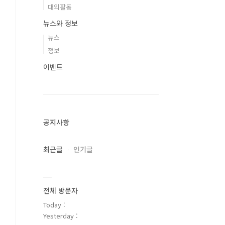
대외활동
뉴스와 정보
뉴스
정보
이벤트
공지사항
최근글
인기글
전체 방문자
Today :
Yesterday :