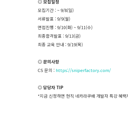
◎ 모집일정
모집기간 : ~ 9/8(일)
서류발표 : 9/9(월)
면접진행 : 9/10(화) ~ 9/11(수)
최종합격발표 : 9/13(금)
최종 교육 안내 : 9/19(목)
◎ 문의사항
CS 문의 :
https://sniperfactory.com/
◎ 담당자 TIP
*지금 신청하면 현직 네카라쿠배 개발자 특강 혜택까