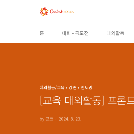
본문 바로가기
홈
대회 • 공모전
대외활동
대외활동/교육 • 강연 • 멘토링
[교육 대외활동] 프론트엔
by 콘코
2024. 8. 23.