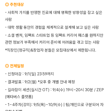
◎ 추천대상
- 사회적 가치를 반영한 진로에 대해 명확한 방향성을 잡고 싶은
사람
- 대학 생활 동안의 경험을 체계적으로 설계해 보고 싶은 사람
- 소셜 벤처, 임팩트 스타트업 등 임팩트 커리어 패스를 원하지만
관련 정보가 부족해서 커리어 준비에 어려움을 겪고 있는 사람
*직장인(정규직)&창업자 분들은 모집대상에서 제한됩니다.
◎ 전체일정
- 신청마감 : 9/1(일) 23:59까지
- 결과발표 : 9/2(월) *오후 중 개별 안내 예정
- 길라잡이 세션(실시간 OT) : 9/4(수) 19시~20시 30분 / ZEP
(메타버스 플랫폼)
- 1~4주차(강의): 9/5(목)~10/9(수) | 팀/개인으로 구분되어 자