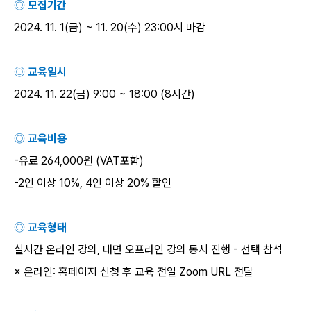
◎ 모집기간
2024. 11. 1(
금
) ~ 11. 20(
수
) 23:00
시 마감
◎ 교육일시
2024. 11. 22(
금
) 9:00 ~ 18:00 (8
시간
)
◎ 교육비용
-
유료
264,000
원
(VAT
포함
)
-2
인 이상
10%, 4
인 이상
20%
할인
◎ 교육형태
실시간 온라인 강의
,
대면 오프라인 강의 동시 진행
-
선택 참석
※ 온라인
:
홈페이지 신청 후 교육 전일
Zoom URL
전달