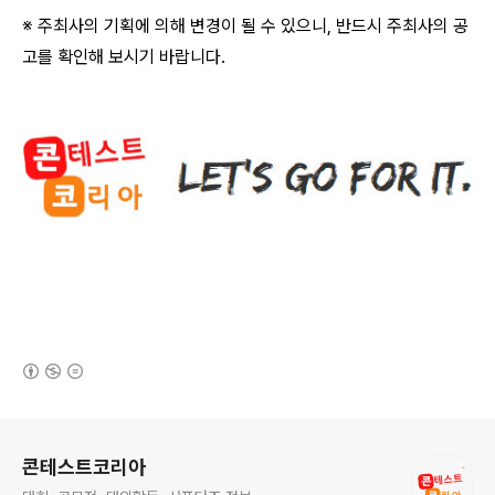
※ 주최사의 기획에 의해 변경이 될 수 있으니
,
반드시 주최사의 공
고를 확인해 보시기 바랍니다
.
(새창열림)
로그 정보
콘테스트코리아