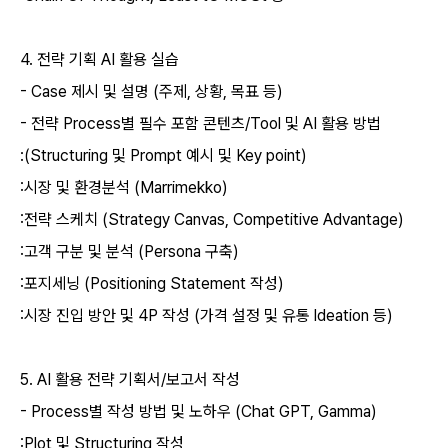
4.
전략 기획
AI
활용 실습
- Case
제시 및 설명
(
주제
,
상황
,
목표 등
)
-
전략
Process
별 필수 포함 콘텐츠
/Tool
및
AI
활용 방법
:(Structuring
및
Prompt
예시 및
Key point)
:
시장 및 환경분석
(Marrimekko)
:
전략 스케치
(Strategy Canvas, Competitive Advantage)
:
고객 구분 및 분석
(Persona
구축
)
:
포지세닝
(Positioning Statement
작성
)
:
시장 진입 방안 및
4P
작성
(
가격 설정 및 유통
ldeation
등
)
5. AI
활용 전략 기획서
/
보고서 작성
- Process
별 작성 방법 및 노하우
(Chat GPT, Gamma)
:Plot
및
Structuring
작성