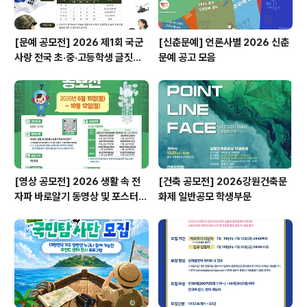
[문예 공모전] 2026 제1회 국군
[신춘문예] 언론사별 2026 신춘
사랑 전국 초·중·고등학생 글짓기
문예 공고 모음
공모전
[영상 공모전] 2026 생활 속 전
[건축 공모전] 2026강원건축문
자파 바로알기 동영상 및 포스터
화제 일반공모 학생부문
공모전