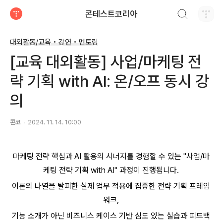
검색하기
콘테스트코리아
티스토리
대외활동/교육 • 강연 • 멘토링
[교육 대외활동] 사업/마케팅 전
략 기획 with AI: 온/오프 동시 강
의
콘코
2024. 11. 14. 10:00
마케팅 전략 핵심과
AI
활용의 시너지를 경험할 수 있는
"
사업
/
마
케팅 전략 기획
with AI"
과정이 진행됩니다
.
이론의 나열을 탈피한 실제 업무 적용에 집중한 전략 기획 프레임
워크
,
기능 소개가 아닌 비즈니스 케이스 기반 심도 있는 실습과 피드백